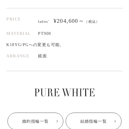
PRICE
¥204,600～
ladies'
（税込）
MATERIAL
PT900
K18YG/PGへの変更も可能。
ARRANGE
鏡面
婚約指輪一覧
結婚指輪一覧