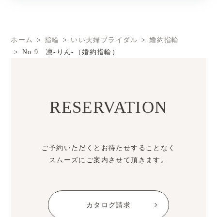
ホーム
指輪
いい夫婦ブライダル
婚約指輪
No.9 凛-りん-（婚約指輪）
RESERVATION
ご予約いただくとお待たせすることなく
スムーズにご案内させて頂きます。
カタログ請求