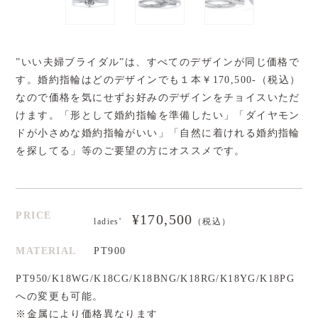
”いい夫婦ブライダル”は、すべてのデザインが同じ価格で
す。婚約指輪はどのデザインでも１本￥170,500-（税込）
なので価格を気にせずお好みのデザインをチョイスいただ
けます。「形として婚約指輪を準備したい」「ダイヤモン
ドが小さめな婚約指輪がいい」「自然に着けれる婚約指輪
を探してる」等のご要望の方にオススメです。
PRICE
¥170,500
ladies'
（税込）
MATERIAL
PT900
PT950/K18WG/K18CG/K18BNG/K18RG/K18YG/K18PG
への変更も可能。
※金属により価格異なります